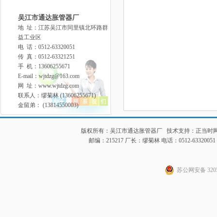
吴江市通达胀管器厂
地 址：江苏吴江市同里镇北环路群
益工业区
电 话：0512-63320051
传 真：0512-63321251
手 机：13606255671
E-mail：wjtdzg@163.com
网 址：www.wjtdzg.com
联系人：缪菊林 (13606255671)
金留弟： (13814550003)
版权所有：吴江市通达胀管器厂 技术支持：
正当时
邮编：215217 厂长：缪菊林 电话：0512-63320051 传真：
苏公网安备 3205