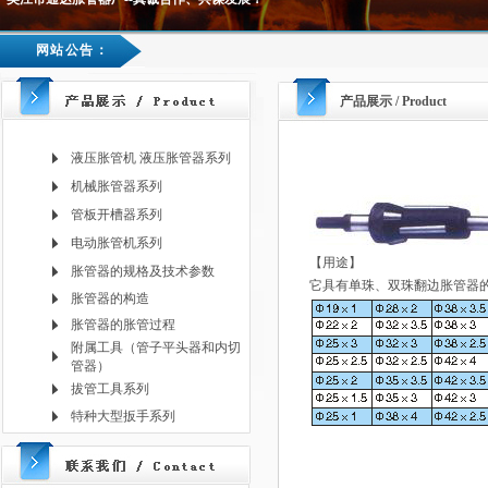
网站公告：
产品展示 / Product
液压胀管机 液压胀管器系列
机械胀管器系列
管板开槽器系列
电动胀管机系列
【用途】
胀管器的规格及技术参数
它具有单珠、双珠翻边胀管器
胀管器的构造
胀管器的胀管过程
附属工具（管子平头器和内切
管器）
拔管工具系列
特种大型扳手系列