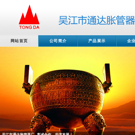
网站首页
公司简介
产品展示
企
吴江市通达胀管器厂--真诚合作、共谋发展！