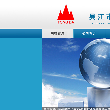
网站首页
公司简介
吴江市通达胀管器厂--我们的目标打造胀管器第一