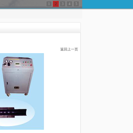
1
2
3
4
5
返回上一页